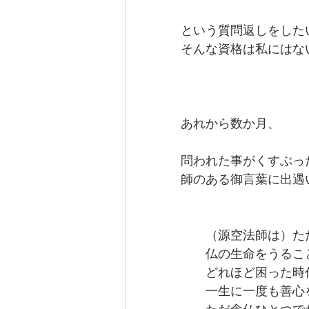
という質問返しをした
そんな資格は私にはな
あれから数か月、
問われた事がくすぶっ
師のある御言葉に出遇
　　（源空法師は）た
　　仏の生命をうるこ
　　どれほど困った時
　　一生に一度も善心