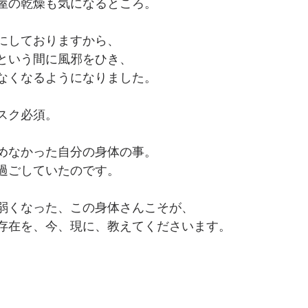
屋の乾燥も気になるところ。
にしておりますから、
という間に風邪をひき、
なくなるようになりました。
スク必須。
めなかった自分の身体の事。
過ごしていたのです。
弱くなった、この身体さんこそが、
存在を、今、現に、教えてくださいます。