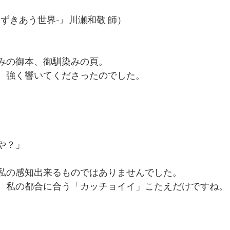
ずきあう世界-』川瀬和敬 師）
みの御本、御馴染みの頁。
、強く響いてくださったのでした。
や？」
私の感知出来るものではありませんでした。
、私の都合に合う「カッチョイイ」こたえだけですね。