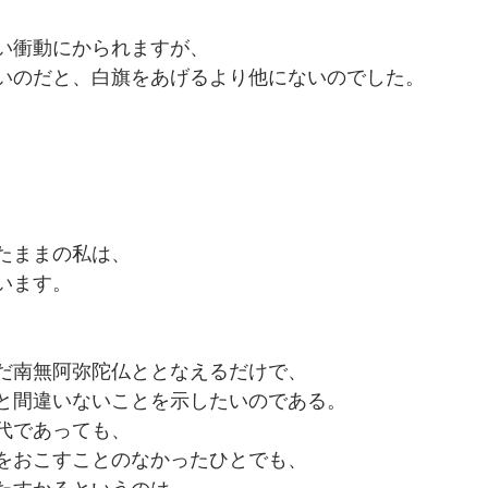
い衝動にかられますが、
いのだと、白旗をあげるより他にないのでした。
たままの私は、
います。
だ南無阿弥陀仏ととなえるだけで、
と間違いないことを示したいのである。
代であっても、
をおこすことのなかったひとでも、