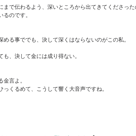
にまで伝わるよう、深いところから出てきてくださった
いるのです。
深める事ででも、決して深くはならないのがこの私。
ても、決して金には成り得ない。
る金言よ。
ひっくるめて、こうして響く大音声ですね。