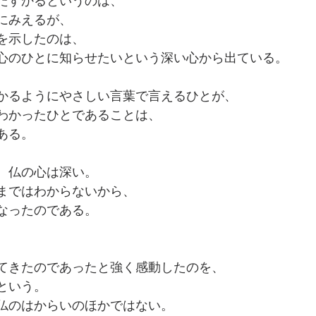
たすかるというのは、
にみえるが、
を示したのは、
心のひとに知らせたいという深い心から出ている。
、
かるようにやさしい言葉で言えるひとが、
わかったひとであることは、
ある。
、仏の心は深い。
まではわからないから、
なったのである。
てきたのであったと強く感動したのを、
という。
仏のはからいのほかではない。