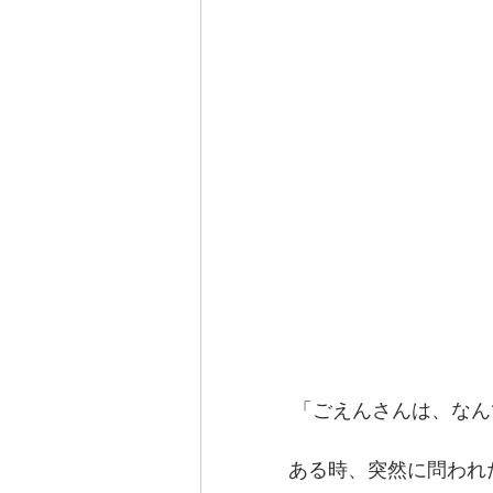
 「ごえんさんは、な
ある時、突然に問われ