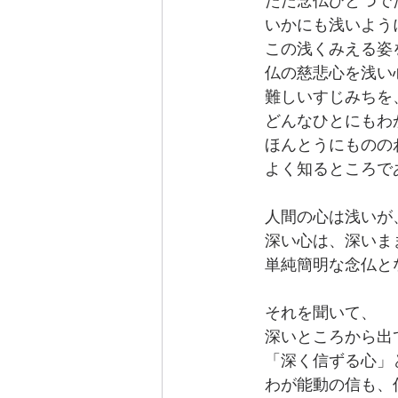
　　ただ念仏ひとつで
　　いかにも浅いよう
　　この浅くみえる姿
　　仏の慈悲心を浅い
　　難しいすじみちを
　　どんなひとにもわ
　　ほんとうにものの
　　よく知るところで
　　人間の心は浅いが
　　深い心は、深いま
　　単純簡明な念仏と
　　それを聞いて、
　　深いところから出
　　「深く信ずる心」
　　わが能動の信も、