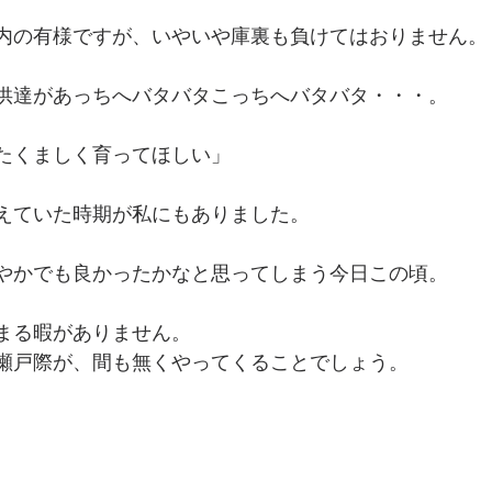
内の有様ですが、いやいや庫裏も負けてはおりません。
供達があっちへバタバタこっちへバタバタ・・・。
たくましく育ってほしい」
えていた時期が私にもありました。
やかでも良かったかなと思ってしまう今日この頃。
まる暇がありません。
瀬戸際が、間も無くやってくることでしょう。