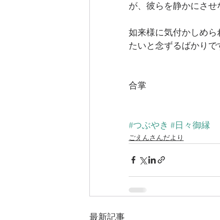
が、彼らを静かにさせ
如来様に気付かしめら
たいと念ずるばかりで
合掌
#つぶやき
#日々御縁
ごえんさんだより
最新記事