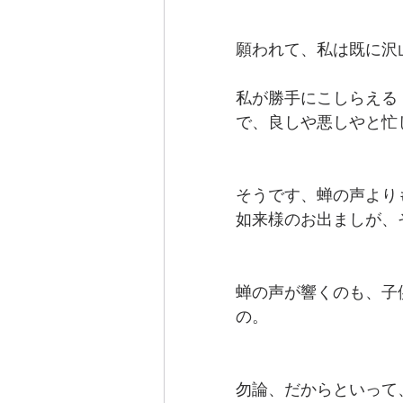
願われて、私は既に沢
私が勝手にこしらえる
で、良しや悪しやと忙
そうです、蝉の声より
如来様のお出ましが、
蝉の声が響くのも、子
の。
勿論、だからといって