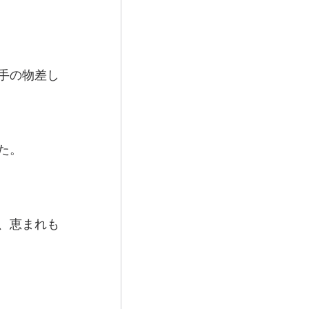
手の物差し
た。
、恵まれも