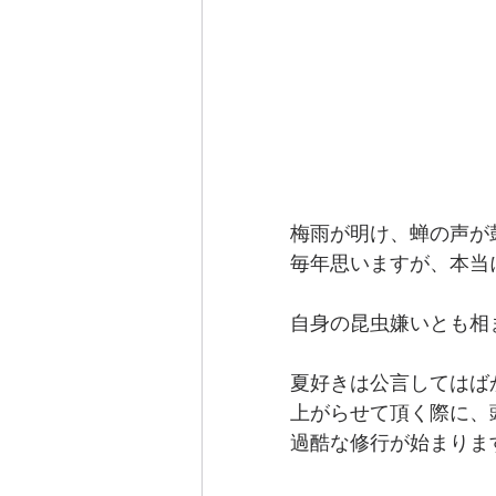
梅雨が明け、蝉の声が
毎年思いますが、本当
自身の昆虫嫌いとも相
夏好きは公言してはば
上がらせて頂く際に、
過酷な修行が始まりま