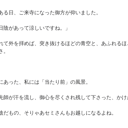
ある日、ご来寺になった御方が仰いました。
日陰があって涼しいですね。」
れて外を拝めば、突き抜けるほどの青空と、あふれるほ
さ。
にあった、私には「当たり前」の風景。
先師が汗を流し、御心を尽くされ残して下さった、かけ
陰だもの、そりゃあセミさんもお越しになるよね。