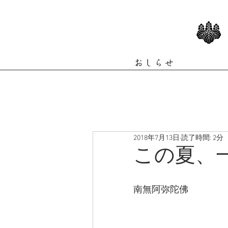
おしらせ
2018年7月13日
読了時間: 2分
この夏、
南無阿弥陀佛