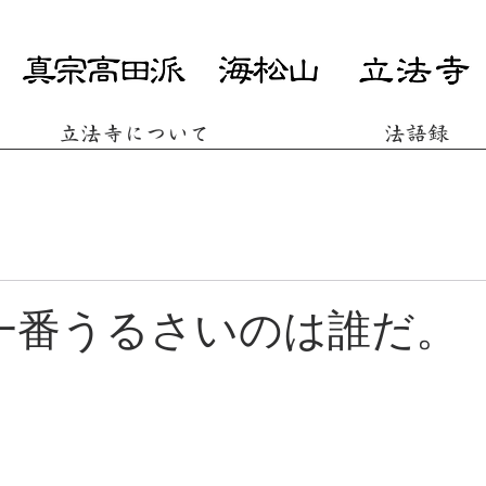
立法寺について
法語録
一番うるさいのは誰だ。