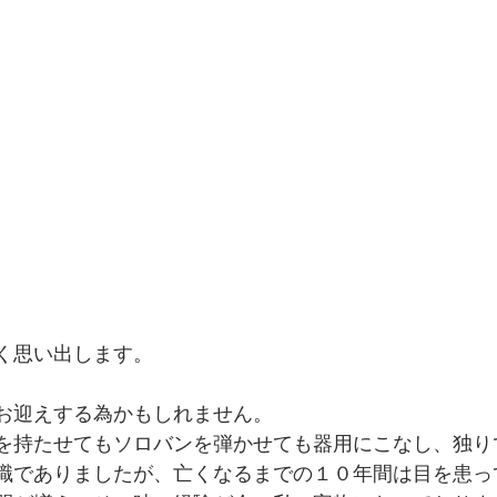
く思い出します。
お迎えする為かもしれません。
を持たせてもソロバンを弾かせても器用にこなし、独り
職でありましたが、亡くなるまでの１０年間は目を患っ