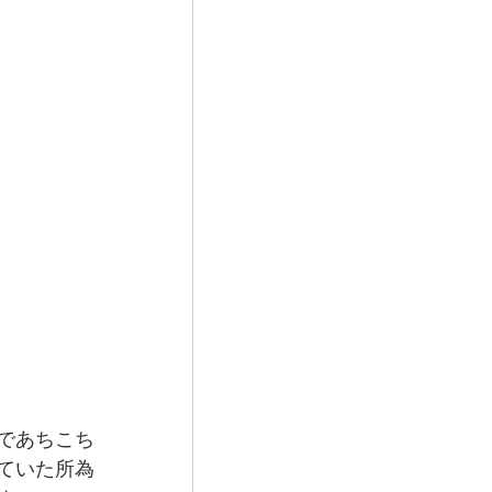
であちこち
ていた所為