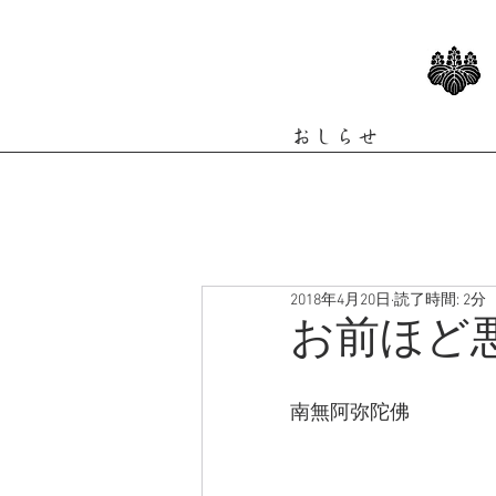
おしらせ
2018年4月20日
読了時間: 2分
お前ほど
南無阿弥陀佛