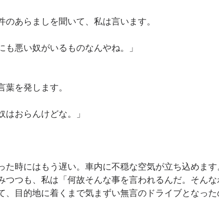
件のあらましを聞いて、私は言います。
にも悪い奴がいるものなんやね。」
言葉を発します。
奴はおらんけどな。」
った時にはもう遅い。車内に不穏な空気が立ち込めます
みつつも、私は「何故そんな事を言われるんだ。そんな
て、目的地に着くまで気まずい無言のドライブとなった