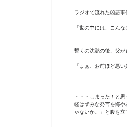
ラジオで流れた凶悪事
「世の中には、こんな
暫くの沈黙の後、父が
「まぁ、お前ほど悪い
・・・しまった！と思
軽はずみな発言を悔や
ゃないか。」と腹を立