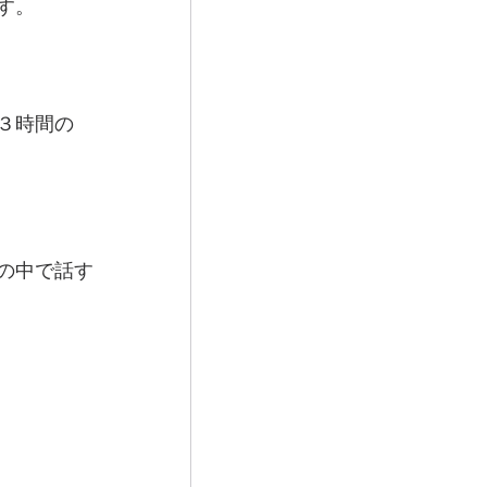
す。
３時間の
の中で話す