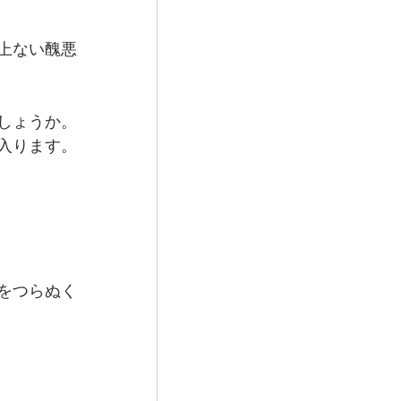
上ない醜悪
しょうか。
入ります。
をつらぬく