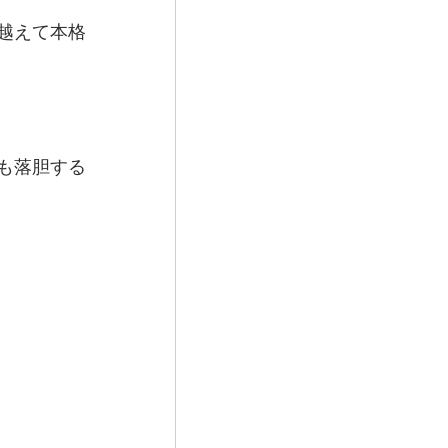
越えて本格
も落胆する