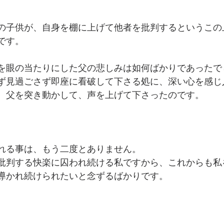
の子供が、自身を棚に上げて他者を批判するというこの
です。
を眼の当たりにした父の悲しみは如何ばかりであったで
ず見過ごさず即座に看破して下さる処に、深い心を感じ
、父を突き動かして、声を上げて下さったのです。
れる事は、もう二度とありません。
批判する快楽に囚われ続ける私ですから、これからも私
導かれ続けられたいと念ずるばかりです。