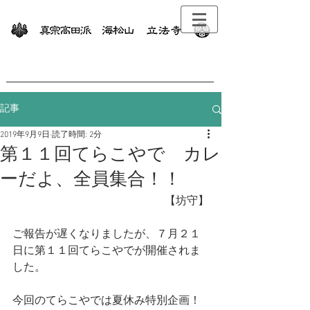
記事
2019年9月9日
読了時間: 2分
第１１回てらこやで カレ
ーだよ、全員集合！！
【坊守】
ご報告が遅くなりましたが、７月２１
日に第１１回てらこやでが開催されま
した。
今回のてらこやでは夏休み特別企画！