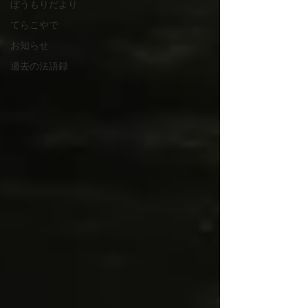
ぼうもりだより
てらこやで
お知らせ
過去の法語録