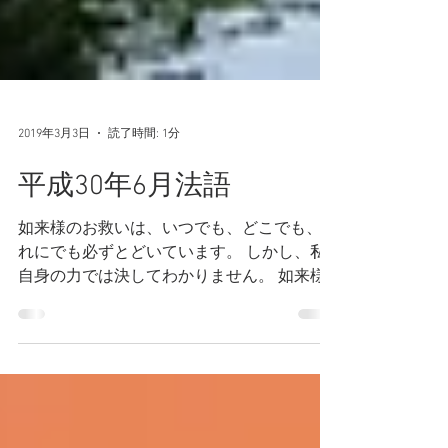
2019年3月3日
読了時間: 1分
平成30年6月法語
如来様のお救いは、いつでも、どこでも、だ
れにでも必ずとどいています。 しかし、私
自身の力では決してわかりません。 如来様
のおはたらきによってその門をくぐらせて頂
くその時、遥か昔から私の為に開かれていた
如来様の大慈悲心のかたじけなさを思い知ら
されるのです。