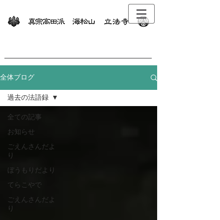
全体ブログ
過去の法語録
全ての記事
お知らせ
ごえんさんだよ
り
ぼうもりだより
てらこやで
ごえんさんだよ
り